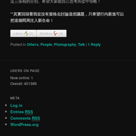
這三張相的分別。希望大家能自己思考而從中領略！
**其實回頭看我並沒有資格去討論這些議題，只希望行內新進可以
把這個悶局注入新生命！
Likes
(
2
)
Dislikes
(
3
)
Posted in
Others
,
People
,
Photography
,
Talk
|
1
Reply
USERS ON PAGE
Now online: 1
Overall: 401366
META
Log in
Entries
RSS
Comments
RSS
WordPress.org