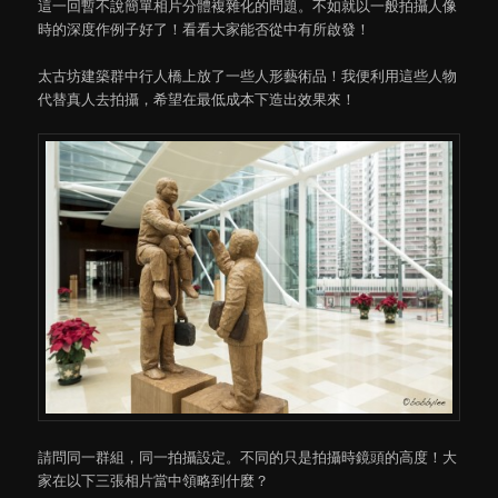
這一回暫不說簡單相片分體複雜化的問題。不如就以一般拍攝人像
時的深度作例子好了！看看大家能否從中有所啟發！
太古坊建築群中行人橋上放了一些人形藝術品！我便利用這些人物
代替真人去拍攝，希望在最低成本下造出效果來！
請問同一群組，同一拍攝設定。不同的只是拍攝時鏡頭的高度！大
家在以下三張相片當中領略到什麼？