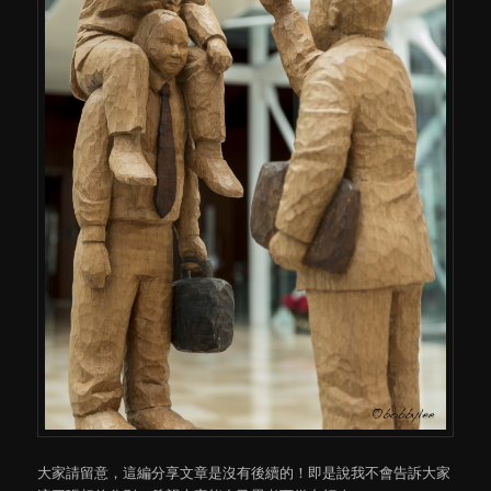
大家請留意，這編分享文章是沒有後續的！即是說我不會告訴大家