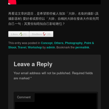
再看這文章的題目，是希望那些被人強加「大師」名銜的攝影 (及
攝影器材) 愛好者或那些以「大師」自稱的大師在發表大作前先問
自己一句：其實你知唔知自己影咗啲乜？
Likes
(
1
)
Dislikes
(
0
)
This entry was posted in
Concept
,
Others
,
Photography
,
Point &
Shoot
,
Travel
,
Workshop
by
admin
. Bookmark the
permalink
.
Leave a Reply
Your email address will not be published.
Required fields
are marked
*
Comment