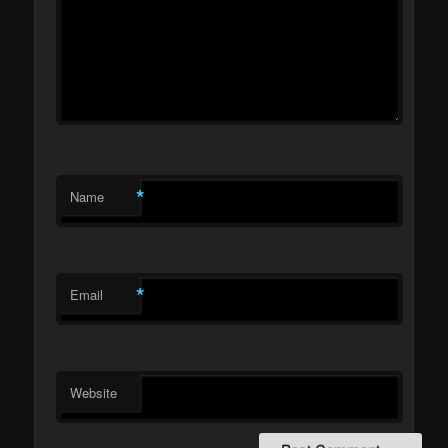
*
Name
*
Email
Website