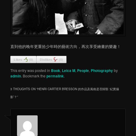
直到他的晚年更重拾少年時的藝術方向，再次享受繪畫的樂趣！
Likes
(
0
)
Dislikes
(
0
)
This entry was posted in
Book
,
Leica M
,
People
,
Photography
by
admin
. Bookmark the
permalink
.
3 THOUGHTS ON “
HENRI CARTIER BRESSON 的作品及風格是否歸類 ‘紀實攝
影’？
”