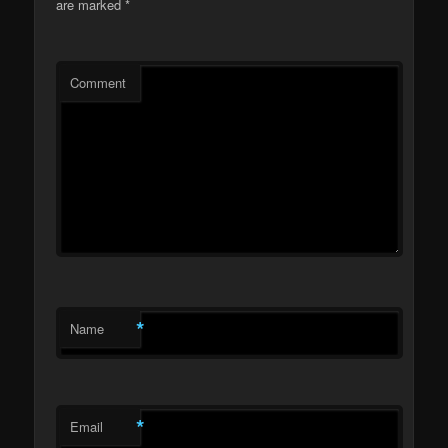
are marked
*
Comment
*
Name
*
Email