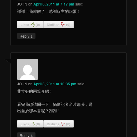
JOHN
on
April 6, 2011 at 7:17 pm
said:
謝謝！我瞭解了，感謝版主的回覆！
Likes
(
0
)
Dislikes
(
0
)
↓
Reply
JOHN
on
April 3, 2011 at 10:35 pm
said:
非常好的兩篇介紹！
看完我想請問一下，攝影記者名片那張，是
出自於哪本書呢？謝謝！
Likes
(
0
)
Dislikes
(
0
)
↓
Reply