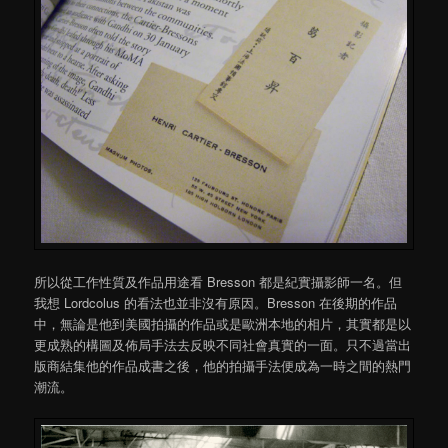
所以從工作性質及作品用途看 Bresson 都是紀實攝影師一名。但
我想 Lordcolus 的看法也並非沒有原因。Bresson 在後期的作品
中，無論是他到美國拍攝的作品或是歐洲本地的相片，其實都是以
更成熟的構圖及佈局手法去反映不同社會真實的一面。只不過當出
版商結集他的作品成書之後，他的拍攝手法便成為一時之間的熱門
潮流。