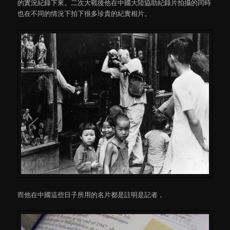
的實況紀錄下來。二次大戰後他在中國大陸協助紀錄片拍攝的同時
也在不同的情況下拍下很多珍貴的紀實相片。
而他在中國這些日子所用的名片都是註明是記者，