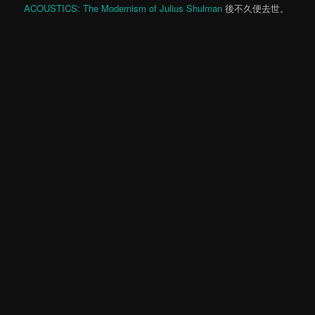
ACOUSTICS: The Modernism of Julius Shulman
後不久便去世。