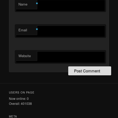
*
Name
*
Email
Website
USERS ON PAGE
Now online: 0
Overall: 401038
META